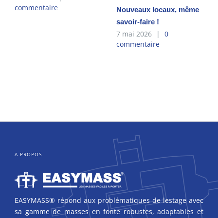
commentaire
Nouveaux locaux, même
savoir-faire !
7 mai 2026
|
0
commentaire
A PROPOS
EASYMASS® répond aux problématiques de lestage avec
sa gamme de masses en fonte robustes, adaptables et