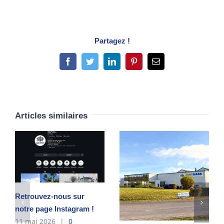
Partagez !
Facebook
Twitter
LinkedIn
Pinterest
Email
Articles similaires
Retrouvez-nous sur
notre page Instagram !
11 mai 2026
|
0