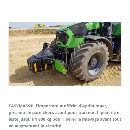
E-SHOP
MON COMPTE
PANIER
EASYMASS®, l’importateur officiel d’Agribumper,
présente le pare-chocs avant pour tracteur. Il peut être
lesté jusqu’à 1 600 kg pour libérer le relevage avant tout
en augmentant la sécurité.