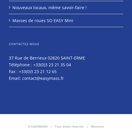
Nouveaux locaux, même savoir-faire !
Masses de roues SO EASY Mini
CONTACTEZ-NOUS
37 Rue de Berrieux 02820 SAINT-ERME
Téléphone :
+33(0)3 23 21 35 04
Fax :
+33(0)3 23 21 12 65
Email:
contact@easymass.fr
© EASYMASS® | Tous droits réservés |
Mentions