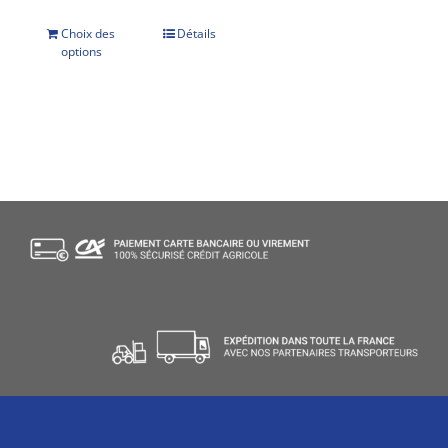
Choix des
Détails
options