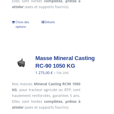
Elles sont livrées
complètes, prêtes à
atteler
(axes et supports fournis).
Choix des
Détails
options
Masse Mineral Casting
RC-90 1050 KG
1 275,00
€
+ TVA 20%
Nos masses
Mineral Casting RC90 1050
KG
, pour tracteur agricole ou BTP, sont
hautement renforcées, garanties 5 ans.
Elles sont livrées
complètes, prêtes à
atteler
(axes et supports fournis).