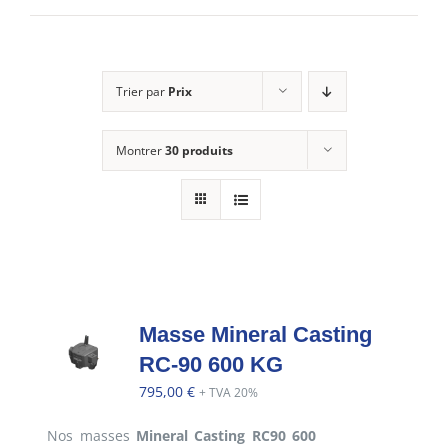
E-SHOP
Trier par
Prix
MON COMPTE
Montrer
30 produits
PANIER
Masse Mineral Casting
RC-90 600 KG
795,00
€
+ TVA 20%
Nos masses
Mineral Casting RC90 600