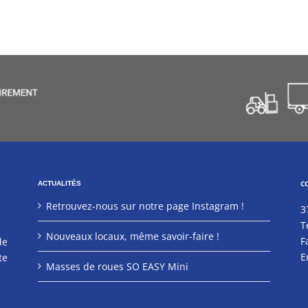
C
ACTUALITÉS
Retrouvez-nous sur notre page Instagram !
3
T
Nouveaux locaux, même savoir-faire !
F
de
E
te
Masses de roues SO EASY Mini