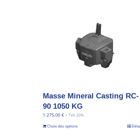
Masse Mineral Casting RC-
90 1050 KG
1 275,00
€
+ TVA 20%
Choix des options
Déta