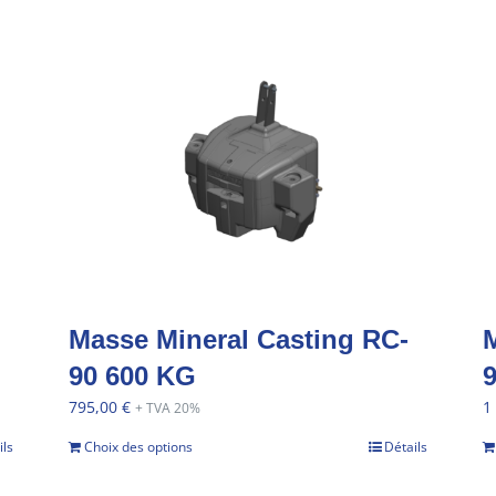
Masse Mineral Casting RC-
M
90 600 KG
795,00
€
1
+ TVA 20%
ils
Choix des options
Détails