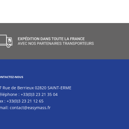
ONTACTEZ-NOUS
7 Rue de Berrieux 02820 SAINT-ERME
éléphone :
+33(0)3 23 21 35 04
ax :
+33(0)3 23 21 12 65
mail:
contact@easymass.fr