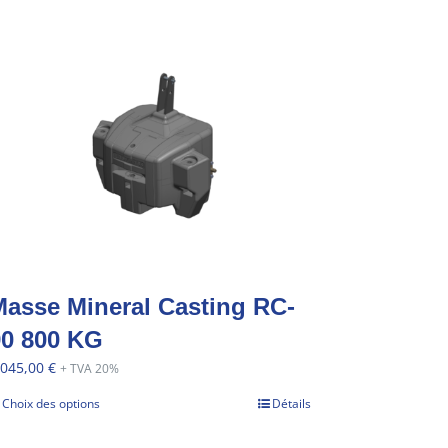
asse Mineral Casting RC-
90 800 KG
 045,00
€
+ TVA 20%
Choix des options
Détails