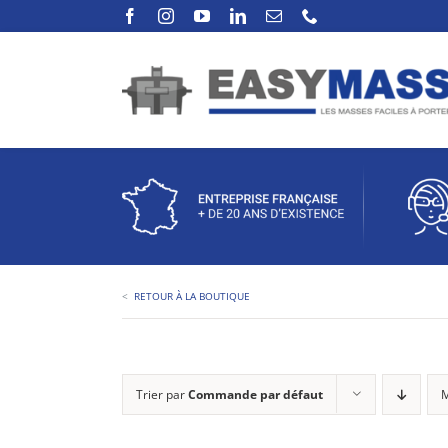
Passer
au
contenu
<
RETOUR À LA BOUTIQUE
Trier par
Commande par défaut
M