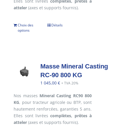
Elles sont livrées
complètes, prêtes à
atteler
(axes et supports fournis).
Choix des
Détails
options
Masse Mineral Casting
RC-90 800 KG
1 045,00
€
+ TVA 20%
Nos masses
Mineral Casting RC90 800
KG
, pour tracteur agricole ou BTP, sont
hautement renforcées, garanties 5 ans.
Elles sont livrées
complètes, prêtes à
atteler
(axes et supports fournis).