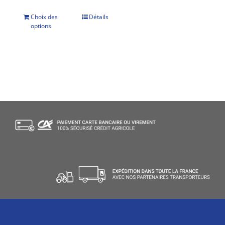
Choix des
Détails
options