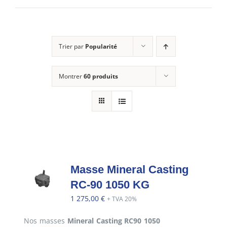
E-SHOP
Trier par
Popularité
MON COMPTE
Montrer
60 produits
PANIER
Masse Mineral Casting
RC-90 1050 KG
1 275,00
€
+ TVA 20%
Nos masses
Mineral Casting RC90 1050