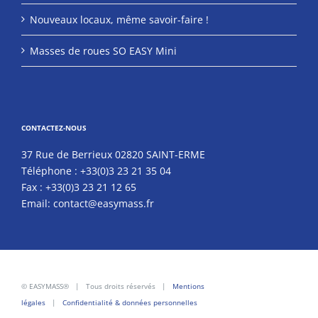
Nouveaux locaux, même savoir-faire !
Masses de roues SO EASY Mini
CONTACTEZ-NOUS
37 Rue de Berrieux 02820 SAINT-ERME
Téléphone :
+33(0)3 23 21 35 04
Fax :
+33(0)3 23 21 12 65
Email:
contact@easymass.fr
© EASYMASS® | Tous droits réservés |
Mentions
légales
|
Confidentialité & données personnelles