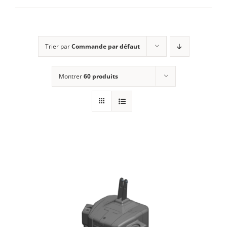
E-SHOP
Trier par
Commande par défaut
MON COMPTE
Montrer
60 produits
PANIER