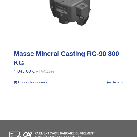
Masse Mineral Casting RC-90 800
KG
1 045,00
€
+ TVA 20%
Choix des options
Détails