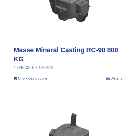
Masse Mineral Casting RC-90 800
KG
1 045,00
€
+ TVA 20%
Choix des options
Détails