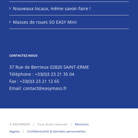
Nouveaux locaux, même savoir-faire !
Masses de roues SO EASY Mini
CONTACTEZ-NOUS
37 Rue de Berrieux 02820 SAINT-ERME
Téléphone :
+33(0)3 23 21 35 04
Fax :
+33(0)3 23 21 12 65
Email:
contact@easymass.fr
© EASYMASS® | Tous droits réservés |
Mentions
légales
|
Confidentialité & données personnelles