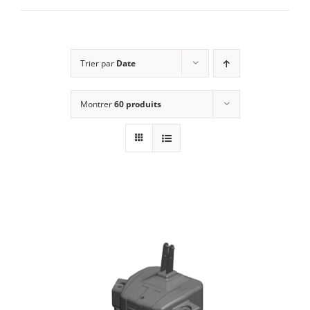
E-SHOP
Trier par
Date
MON COMPTE
Montrer
60 produits
PANIER