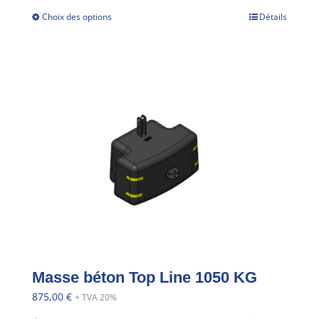
Choix des options
Détails
Masse béton Top Line 1050 KG
875,00
€
+ TVA 20%