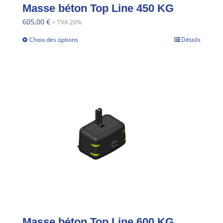
Masse béton Top Line 450 KG
605,00
€
+ TVA 20%
Choix des options
Détails
Masse béton Top Line 600 KG