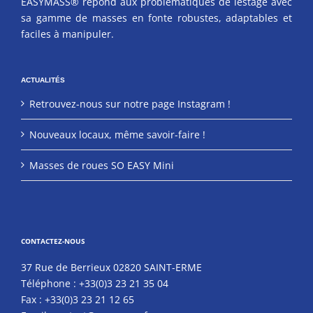
EASYMASS® répond aux problématiques de lestage avec
sa gamme de masses en fonte robustes, adaptables et
faciles à manipuler.
ACTUALITÉS
Retrouvez-nous sur notre page Instagram !
Nouveaux locaux, même savoir-faire !
Masses de roues SO EASY Mini
CONTACTEZ-NOUS
37 Rue de Berrieux 02820 SAINT-ERME
Téléphone :
+33(0)3 23 21 35 04
Fax :
+33(0)3 23 21 12 65