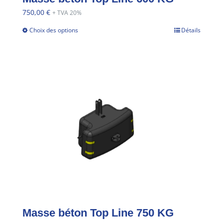
750,00
€
+ TVA 20%
Choix des options
Détails
Masse béton Top Line 750 KG