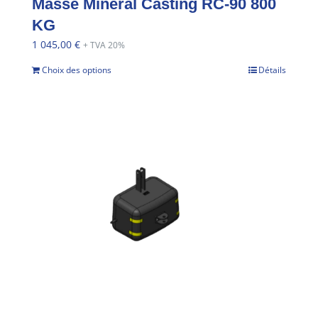
Masse Mineral Casting RC-90 800
KG
1 045,00
€
+ TVA 20%
Choix des options
Détails