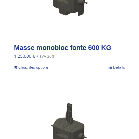
Masse monobloc fonte 600 KG
1 250,00
€
+ TVA 20%
Choix des options
Détails