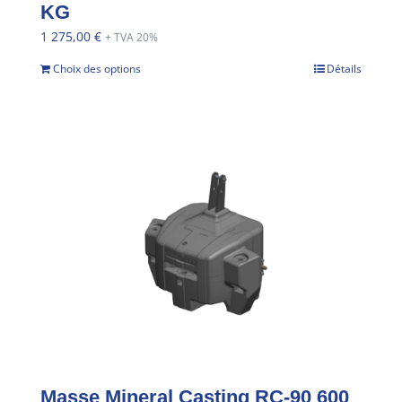
KG
1 275,00
€
+ TVA 20%
Choix des options
Détails
Masse Mineral Casting RC-90 600