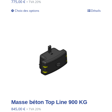
775,00
€
+ TVA 20%
Choix des options
Détails
Masse béton Top Line 900 KG
845,00
€
+ TVA 20%