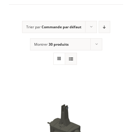
E-SHOP
Trier par
Commande par défaut
MON COMPTE
Montrer
30 produits
PANIER