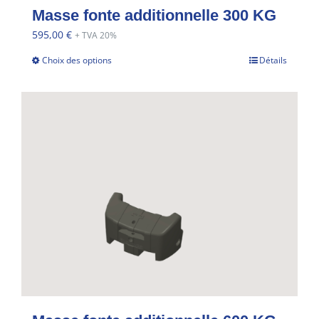
Masse fonte additionnelle 300 KG
595,00
€
+ TVA 20%
Choix des options
Détails