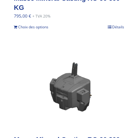
KG
795,00
€
+ TVA 20%
Choix des options
Détails