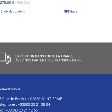
 275,00
€
+ TVA 20%
Choix des options
Détails
ONTACTEZ-NOUS
7 Rue de Berrieux 02820 SAINT-ERME
éléphone :
+33(0)3 23 21 35 04
ax :
+33(0)3 23 21 12 65