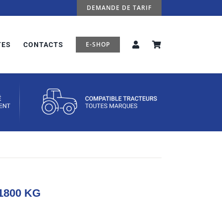
DEMANDE DE TARIF
E-SHOP
TES
CONTACTS
 1800 KG