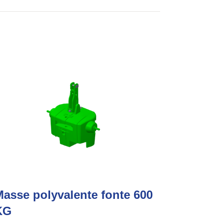
asse polyvalente fonte 600
KG