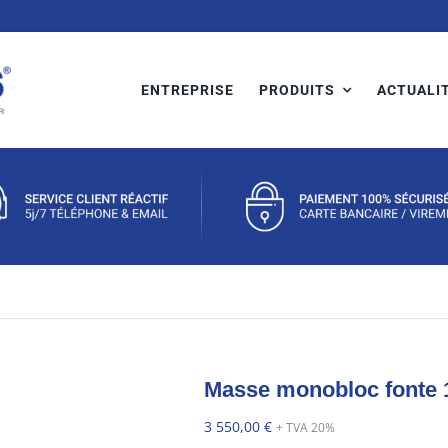
ENTREPRISE
PRODUITS
ACTUALI
Masse monobloc fonte
3 550,00
€
+ TVA 20%