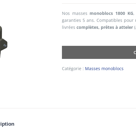
Nos masses
monoblocs 1800 KG
,
garanties 5 ans. Compatibles pour r
livrées
complètes, prêtes à atteler
(
Catégorie :
Masses monoblocs
iption