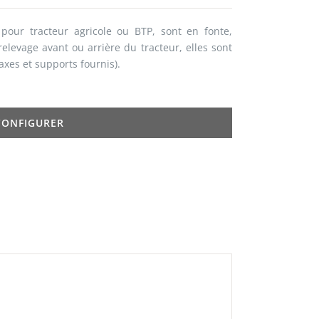
 pour tracteur agricole ou BTP, sont en fonte,
elevage avant ou arrière du tracteur, elles sont
axes et supports fournis).
CONFIGURER