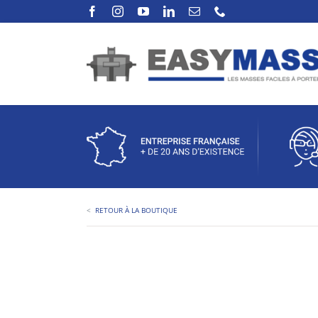
Passer
au
contenu
<
RETOUR À LA BOUTIQUE