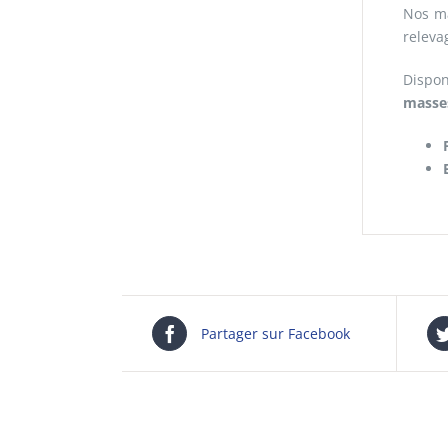
Nos m
releva
Dispon
masses
Partager sur Facebook