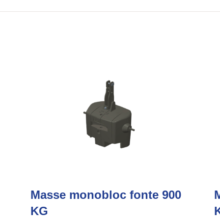
Masse monobloc fonte 900
M
KG