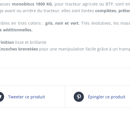
asses
monoblocs 1800 KG
, pour tracteur agricole ou BTP, sont e
ge avant ou arrière du tracteur, elles sont livrées
complètes, prêtes
ibles en trois coloris :
gris, noir et vert
. Très évolutives, les m
 additionnelles.
Finition
lisse et brillante
Encoches brevetées
pour une manipulation facile grâce à un transp
Tweeter ce produit
Épingler ce produit