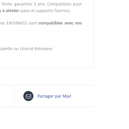
n fonte, garanties 5 ans. Compatibles pour
 à atteler
(axes et supports fournis).
asses EASYMASS sont
compatibles avec nos
alette ou chariot élévateur
Partager par Mail