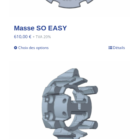
Masse SO EASY
610,00
€
+ TVA 20%
Choix des options
Détails