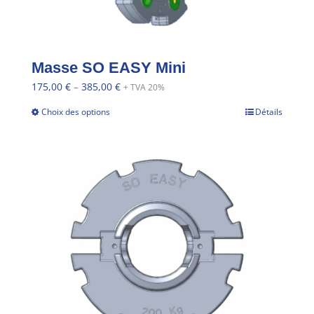
Masse SO EASY Mini
175,00
€
–
385,00
€
+ TVA 20%
Choix des options
Détails