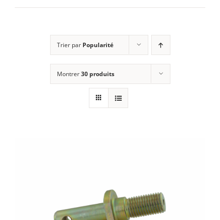
E-SHOP
Trier par
Popularité
MON COMPTE
Montrer
30 produits
PANIER