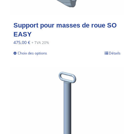
Support pour masses de roue SO
EASY
475,00
€
+ TVA 20%
Choix des options
Détails