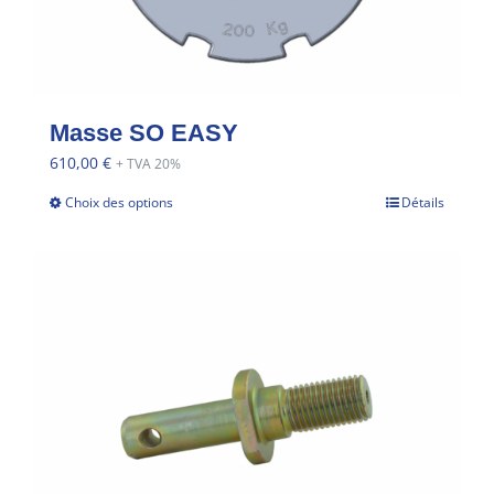
Masse SO EASY
610,00
€
+ TVA 20%
Choix des options
Détails