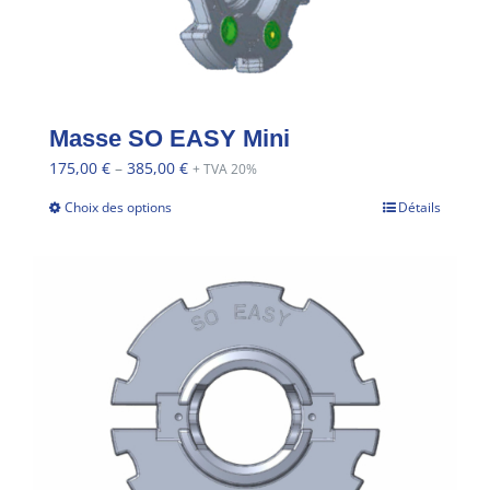
Masse SO EASY Mini
175,00
€
–
385,00
€
+ TVA 20%
Choix des options
Détails