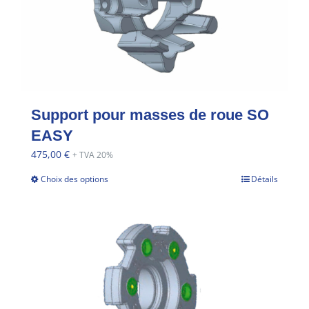
Support pour masses de roue SO
EASY
475,00
€
+ TVA 20%
Choix des options
Détails