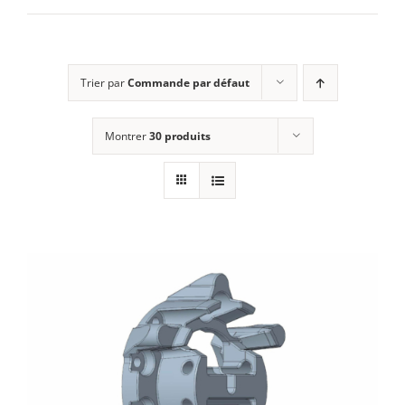
E-SHOP
Trier par
Commande par défaut
MON COMPTE
Montrer
30 produits
PANIER