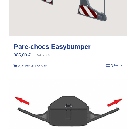
Pare-chocs Easybumper
985,00
€
+ TVA 20%
Ajouter au panier
Détails