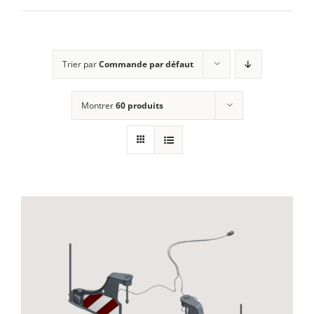
E-SHOP
Trier par
Commande par défaut
MON COMPTE
Montrer
60 produits
PANIER