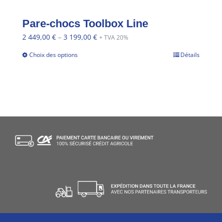
Pare-chocs Toolbox Line
2 449,00
€
–
3 199,00
€
+ TVA 20%
Choix des options
Détails