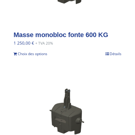
Masse monobloc fonte 600 KG
1 250,00
€
+ TVA 20%
Choix des options
Détails