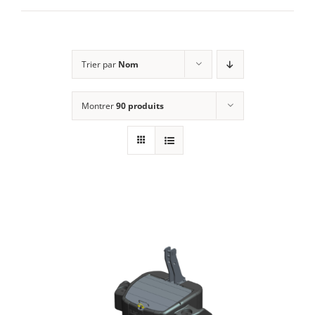
E-SHOP
Trier par
Nom
MON COMPTE
Montrer
90 produits
PANIER