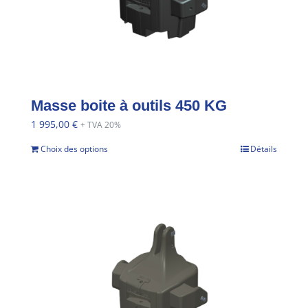
Masse boite à outils 450 KG
1 995,00
€
+ TVA 20%
Choix des options
Détails