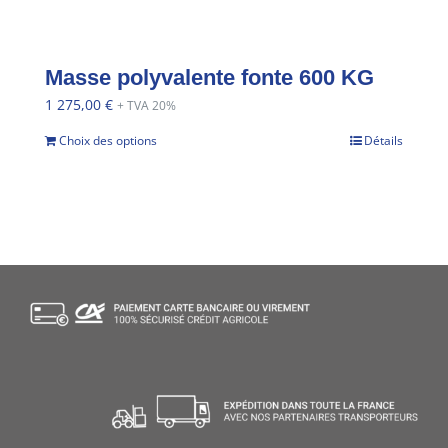
Masse polyvalente fonte 600 KG
1 275,00
€
+ TVA 20%
Choix des options
Détails