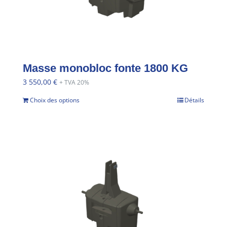
Masse monobloc fonte 1800 KG
3 550,00
€
+ TVA 20%
Choix des options
Détails