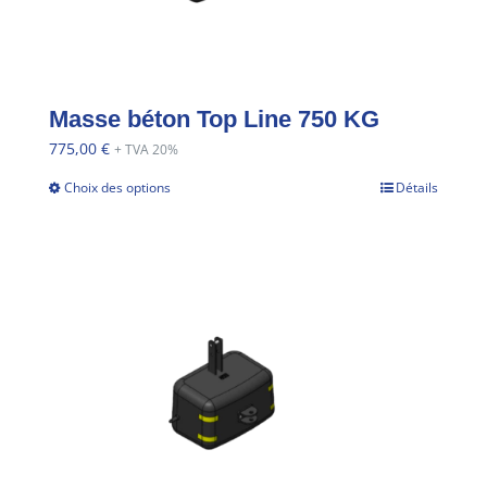
Masse béton Top Line 750 KG
775,00
€
+ TVA 20%
Choix des options
Détails