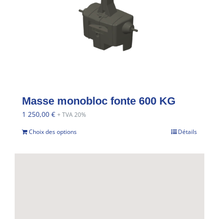
Masse monobloc fonte 600 KG
1 250,00
€
+ TVA 20%
Choix des options
Détails