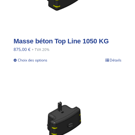
Masse béton Top Line 1050 KG
875,00
€
+ TVA 20%
Choix des options
Détails