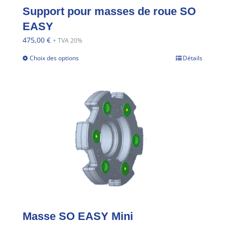
Support pour masses de roue SO
EASY
475,00
€
+ TVA 20%
Choix des options
Détails
Masse SO EASY Mini