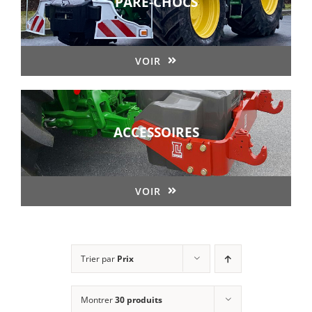
PARE-CHOCS
VOIR
ACCESSOIRES
VOIR
Trier par
Prix
Montrer
30 produits