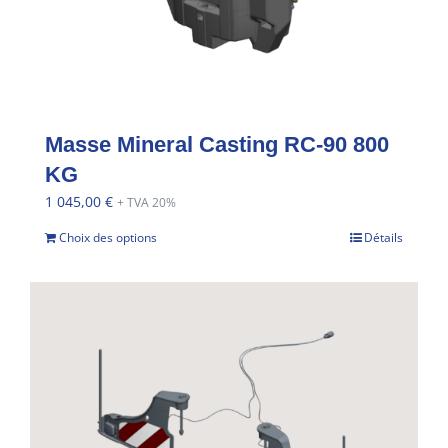
Masse Mineral Casting RC-90 800
KG
1 045,00
€
+ TVA 20%
Choix des options
Détails