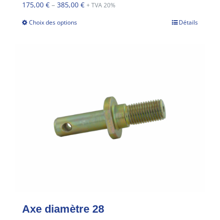
175,00
€
–
385,00
€
+ TVA 20%
Choix des options
Détails
Axe diamètre 28