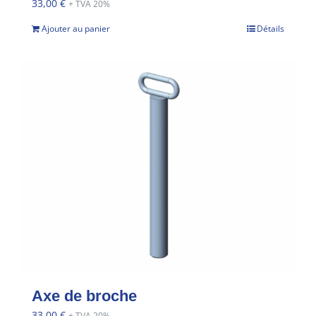
33,00
€
+ TVA 20%
Ajouter au panier
Détails
Axe de broche
33,00
€
+ TVA 20%