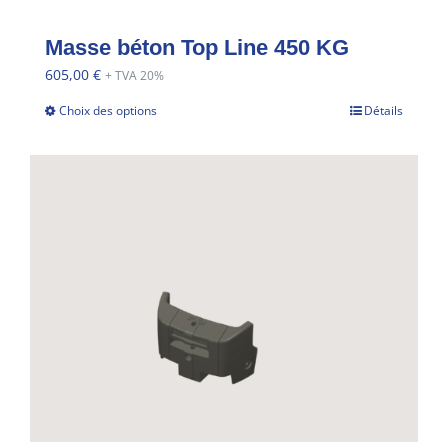
Masse béton Top Line 450 KG
605,00
€
+ TVA 20%
Choix des options
Détails