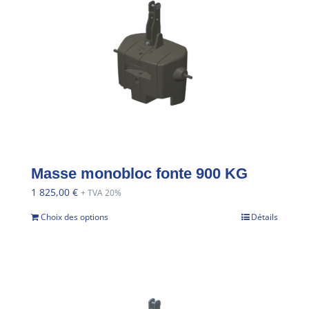
Masse monobloc fonte 900 KG
1 825,00
€
+ TVA 20%
Choix des options
Détails