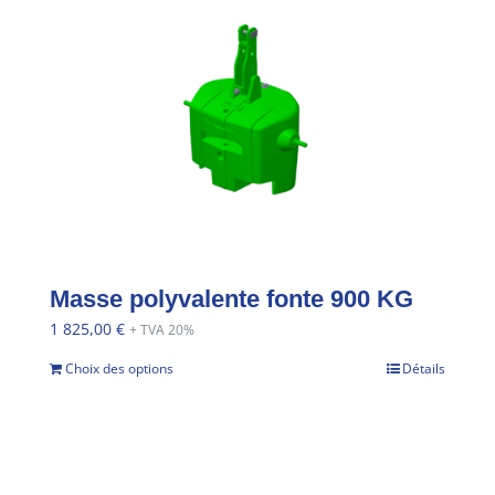
Masse polyvalente fonte 900 KG
1 825,00
€
+ TVA 20%
Choix des options
Détails