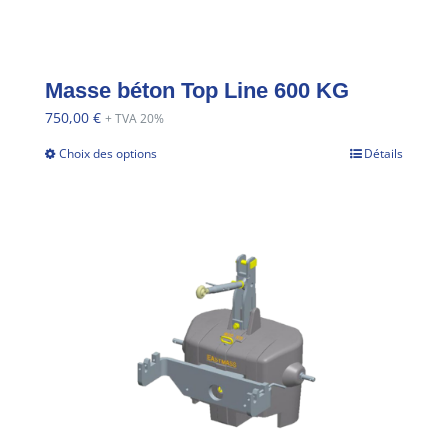
Masse béton Top Line 600 KG
750,00
€
+ TVA 20%
Choix des options
Détails