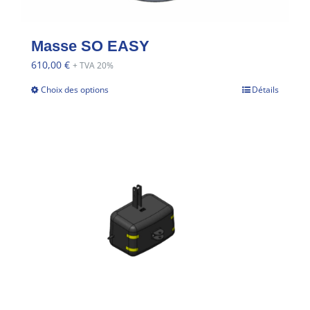
Masse SO EASY
610,00
€
+ TVA 20%
Choix des options
Détails