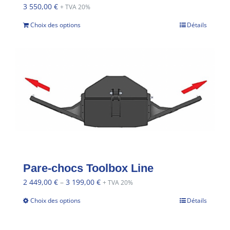
3 550,00
€
+ TVA 20%
Choix des options
Détails
Pare-chocs Toolbox Line
2 449,00
€
–
3 199,00
€
+ TVA 20%
Choix des options
Détails